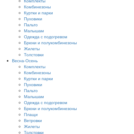
Комплекты
Комбинезоны
Куртки и парки
Пуховики
Пальто
Малышам
Одежда с подогревом
Брюки и полукомбинезоны
Жилеты
Толстовки
Весна-Осень
Комплекты
Комбинезоны
Куртки и парки
Пуховики
Пальто
Малышам
Одежда с подогревом
Брюки и полукомбинезоны
Плащи
Ветровки
Жилеты
Толстовки