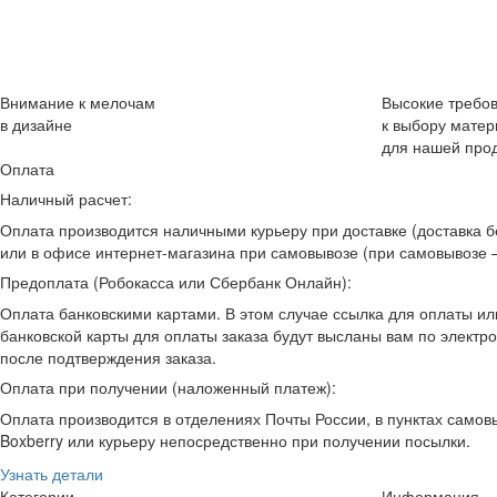
Внимание к мелочам
Высокие требо
в дизайне
к выбору матер
для нашей про
Оплата
Наличный расчет:
Оплата производится наличными курьеру при доставке (доставка б
или в офисе интернет-магазина при самовывозе (при самовывозе –
Предоплата (Робокасса или Сбербанк Онлайн):
Оплата банковскими картами. В этом случае ссылка для оплаты ил
банковской карты для оплаты заказа будут высланы вам по электр
после подтверждения заказа.
Оплата при получении (наложенный платеж):
Оплата производится в отделениях Почты России, в пунктах самов
Boxberry или курьеру непосредственно при получении посылки.
Узнать детали
Категории
Информация