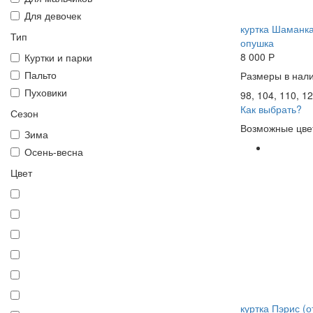
Для девочек
куртка Шаманка
Тип
опушка
8 000
Р
Куртки и парки
Пальто
Размеры в нали
Пуховики
98, 104, 110, 12
Как выбрать?
Сезон
Возможные цве
Зима
Осень-весна
Цвет
куртка Пэрис (о