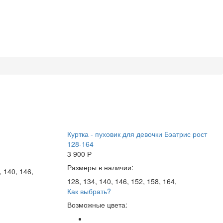
Куртка - пуховик для девочки Бэатрис рост
128-164
3 900
Р
Размеры в наличии:
, 140, 146,
128, 134, 140, 146, 152, 158, 164,
Как выбрать?
Возможные цвета: