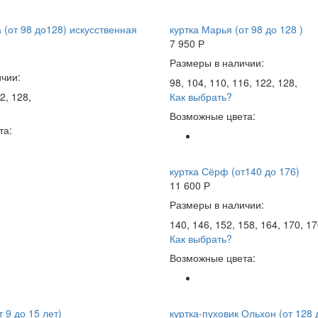
 (от 98 до128) искусственная
куртка Марья (от 98 до 128 )
7 950
Р
Размеры в наличии:
чии:
98, 104, 110, 116, 122, 128,
2, 128,
Как выбрать?
Возможные цвета:
та:
куртка Сёрф (от140 до 176)
11 600
Р
Размеры в наличии:
140, 146, 152, 158, 164, 170, 17
Как выбрать?
Возможные цвета:
т 9 до 15 лет)
куртка-пуховик Ольхон (от 128 