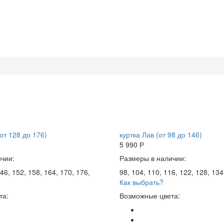
от 128 до 176)
куртка Лав (от 98 до 146)
5 990
Р
чии:
Размеры в наличии:
46, 152, 158, 164, 170, 176,
98, 104, 110, 116, 122, 128, 134
Как выбрать?
та:
Возможные цвета: