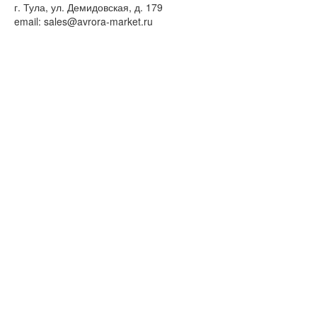
г. Тула, ул. Демидовская, д. 179
email: sales@avrora-market.ru