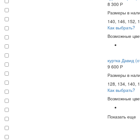
8 300
Р
Размеры в нали
140, 146, 152, 1
Как выбрать?
Возможные цве
куртка Давид (о
9 600
Р
Размеры в нали
128, 134, 140, 1
Как выбрать?
Возможные цве
Показать еще