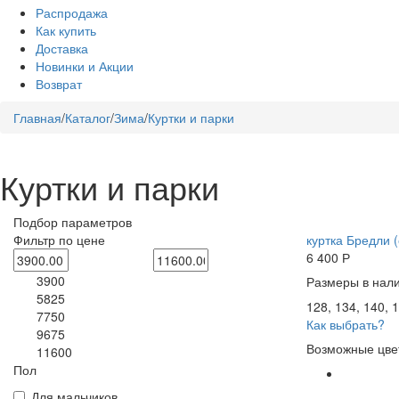
Распродажа
Как купить
Доставка
Новинки и Акции
Возврат
Главная
/
Каталог
/
Зима
/
Куртки и парки
Куртки и парки
Подбор параметров
Фильтр по цене
куртка Бредли (
6 400
Р
3900
Размеры в нали
5825
128, 134, 140, 1
7750
Как выбрать?
9675
Возможные цве
11600
Пол
Для мальчиков