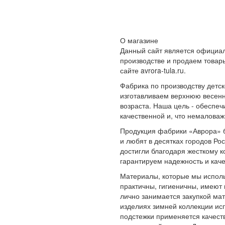
О магазине
Данный сайт является официа
производстве и продаем товар
сайте avrora-tula.ru.
Фабрика по производству детс
изготавливаем верхнюю весенн
возраста. Наша цель - обеспеч
качественной и, что немалова
Продукция фабрики «Аврора» б
и любят в десятках городов Рос
достигли благодаря жесткому к
гарантируем надежность и кач
Материалы, которые мы исполь
практичны, гигиеничны, имеют
лично занимается закупкой ма
изделиях зимней коллекции исп
подстежки применяется качест