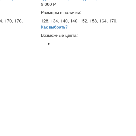
9 000
Р
Размеры в наличии:
4, 170, 176,
128, 134, 140, 146, 152, 158, 164, 170,
Как выбрать?
Возможные цвета: