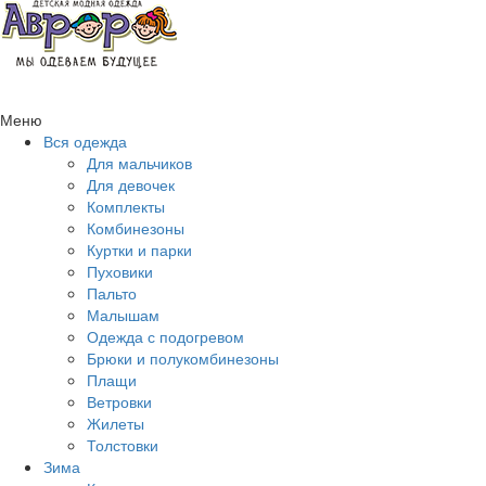
Меню
Вся одежда
Для мальчиков
Для девочек
Комплекты
Комбинезоны
Куртки и парки
Пуховики
Пальто
Малышам
Одежда с подогревом
Брюки и полукомбинезоны
Плащи
Ветровки
Жилеты
Толстовки
Зима