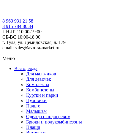
8 963 931 21 58
8 915 784 86 34
ПН-ПТ 10:00-19:00
СБ-ВС 10:00-18:00
г. Тула, ул. Демидовская, д. 179
email: sales@avrora-market.ru
Меню
Вся одежда
Для мальчиков
Для девочек
Комплекты
Комбинезоны
Куртки и парки
Пуховики
Пальто
Малышам
Одежда с подогревом
Брюки и полукомбинезоны
Плащи
Ветровки