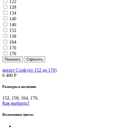
122
128
134
140
146
152
158
164
170
176
жилет Сэлф (от 152 до 170)
6 400
Р
Размеры в наличии:
152, 158, 164, 170,
Как выбрать?
Возможные цвета: