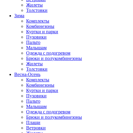
Жилеты
Толстовки
Зима
Комплекты
Комбинезоны
Куртки и парки
Пуховики
Пальто
Малышам
Одежда с подогревом
Брюки и полукомбинезоны
Жилеты
Толстовки
Весна-Осень
Комплекты
Комбинезоны
Куртки и парки
Пуховики
Пальто
Малышам
Одежда с подогревом
Брюки и полукомбинезоны
Плащи
Ветровки