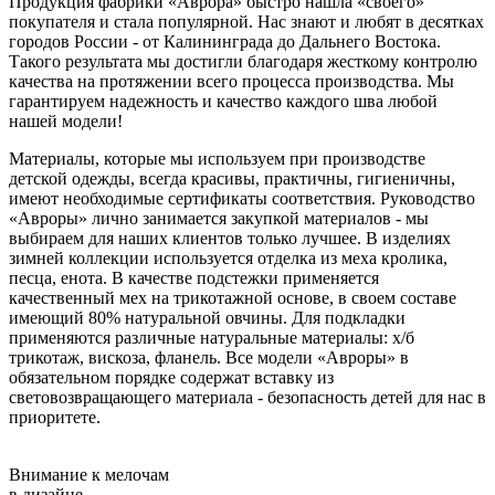
Продукция фабрики «Аврора» быстро нашла «своего»
покупателя и стала популярной. Нас знают и любят в десятках
городов России - от Калининграда до Дальнего Востока.
Такого результата мы достигли благодаря жесткому контролю
качества на протяжении всего процесса производства. Мы
гарантируем надежность и качество каждого шва любой
нашей модели!
Материалы, которые мы используем при производстве
детской одежды, всегда красивы, практичны, гигиеничны,
имеют необходимые сертификаты соответствия. Руководство
«Авроры» лично занимается закупкой материалов - мы
выбираем для наших клиентов только лучшее. В изделиях
зимней коллекции используется отделка из меха кролика,
песца, енота. В качестве подстежки применяется
качественный мех на трикотажной основе, в своем составе
имеющий 80% натуральной овчины. Для подкладки
применяются различные натуральные материалы: х/б
трикотаж, вискоза, фланель. Все модели «Авроры» в
обязательном порядке содержат вставку из
световозвращающего материала - безопасность детей для нас в
приоритете.
Внимание к мелочам
в дизайне