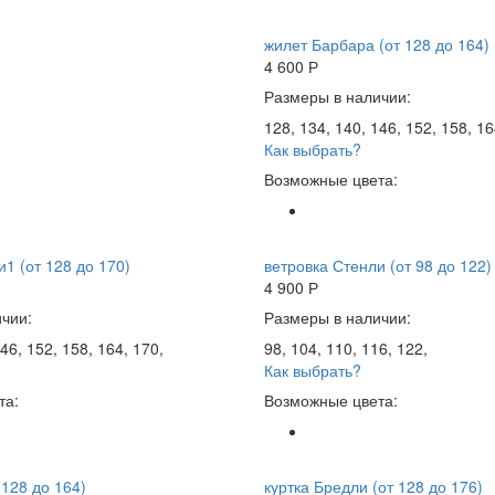
жилет Барбара (от 128 до 164)
4 600
Р
Размеры в наличии:
128, 134, 140, 146, 152, 158, 16
Как выбрать?
Возможные цвета:
1 (от 128 до 170)
ветровка Стенли (от 98 до 122)
4 900
Р
чии:
Размеры в наличии:
46, 152, 158, 164, 170,
98, 104, 110, 116, 122,
Как выбрать?
та:
Возможные цвета:
 128 до 164)
куртка Бредли (от 128 до 176)