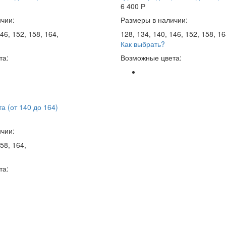
6 400
Р
чии:
Размеры в наличии:
46, 152, 158, 164,
128, 134, 140, 146, 152, 158, 16
Как выбрать?
та:
Возможные цвета:
а (от 140 до 164)
чии:
58, 164,
та: