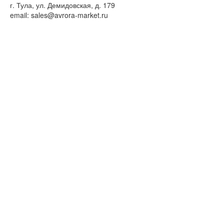
г. Тула, ул. Демидовская, д. 179
email: sales@avrora-market.ru