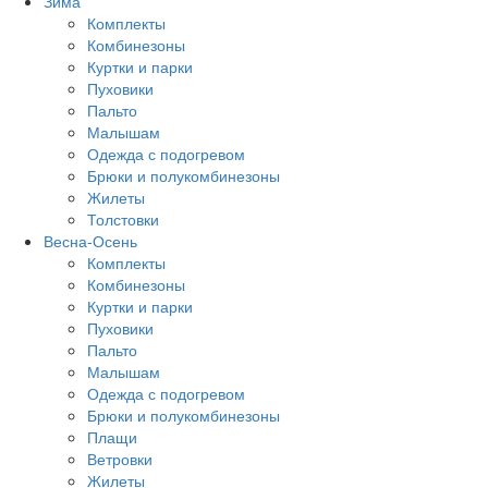
Зима
Комплекты
Комбинезоны
Куртки и парки
Пуховики
Пальто
Малышам
Одежда с подогревом
Брюки и полукомбинезоны
Жилеты
Толстовки
Весна-Осень
Комплекты
Комбинезоны
Куртки и парки
Пуховики
Пальто
Малышам
Одежда с подогревом
Брюки и полукомбинезоны
Плащи
Ветровки
Жилеты