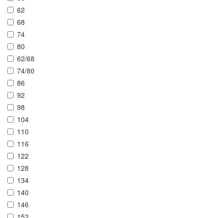
62
68
74
80
62/68
74/80
86
92
98
104
110
116
122
128
134
140
146
152