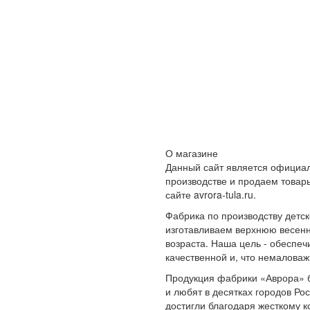
О магазине
Данный сайт является официа
производстве и продаем товар
сайте avrora-tula.ru.
Фабрика по производству детс
изготавливаем верхнюю весенн
возраста. Наша цель - обеспеч
качественной и, что немалова
Продукция фабрики «Аврора» б
и любят в десятках городов Рос
достигли благодаря жесткому к