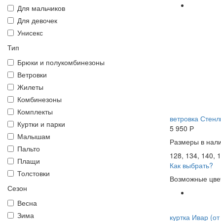
Для мальчиков
Для девочек
Унисекс
Тип
Брюки и полукомбинезоны
Ветровки
Жилеты
Комбинезоны
Комплекты
ветровка Стенли
Куртки и парки
5 950
Р
Малышам
Размеры в нали
Пальто
128, 134, 140, 1
Плащи
Как выбрать?
Толстовки
Возможные цве
Сезон
Весна
Зима
куртка Ивар (от