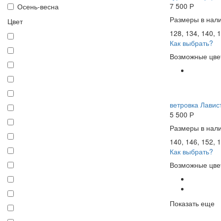
7 500
Р
Осень-весна
Размеры в нали
Цвет
128, 134, 140, 1
Как выбрать?
Возможные цве
ветровка Лавист
5 500
Р
Размеры в нали
140, 146, 152, 1
Как выбрать?
Возможные цве
Показать еще