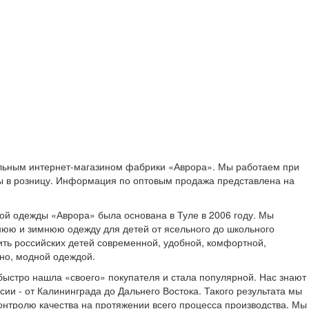
льным интернет-магазином фабрики «Аврора». Мы работаем при
ы в розницу. Информация по оптовым продажа представлена на
кой одежды «Аврора» была основана в Туле в 2006 году. Мы
юю и зимнюю одежду для детей от ясельного до школьного
ить российских детей современной, удобной, комфортной,
жно, модной одеждой.
ыстро нашла «своего» покупателя и стала популярной. Нас знают
сии - от Калининграда до Дальнего Востока. Такого результата мы
онтролю качества на протяжении всего процесса производства. Мы