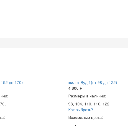
 152 до 170)
жилет Вуд 1(от 98 до 122)
4 800
Р
чии:
Размеры в наличии:
70,
98, 104, 110, 116, 122,
Как выбрать?
та:
Возможные цвета: