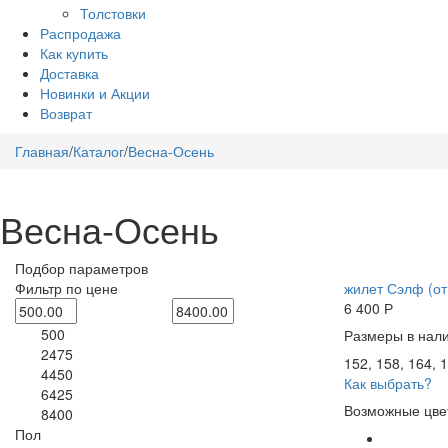
Толстовки
Распродажа
Как купить
Доставка
Новинки и Акции
Возврат
Главная
/
Каталог
/
Весна-Осень
Весна-Осень
Подбор параметров
Фильтр по цене
жилет Сэлф (от
6 400
Р
500
Размеры в нали
2475
152, 158, 164, 1
4450
Как выбрать?
6425
Возможные цве
8400
Пол