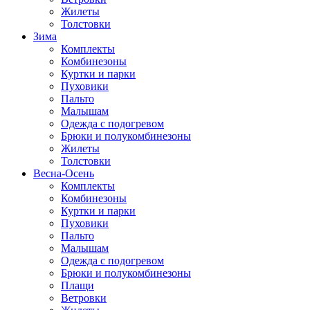
Жилеты
Толстовки
Зима
Комплекты
Комбинезоны
Куртки и парки
Пуховики
Пальто
Малышам
Одежда с подогревом
Брюки и полукомбинезоны
Жилеты
Толстовки
Весна-Осень
Комплекты
Комбинезоны
Куртки и парки
Пуховики
Пальто
Малышам
Одежда с подогревом
Брюки и полукомбинезоны
Плащи
Ветровки