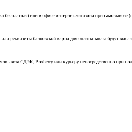
а бесплатная) или в офисе интернет-магазина при самовывозе (
 или реквизиты банковской карты для оплаты заказа будут высла
амовывоза СДЭК, Boxberry или курьеру непосредственно при по