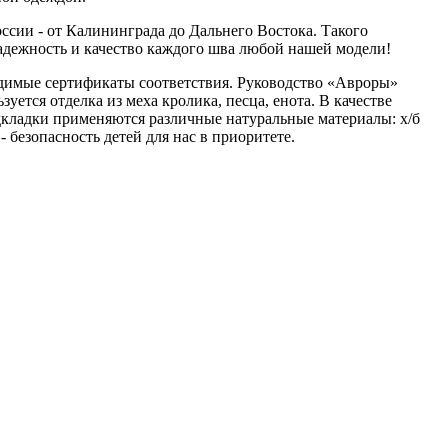
ссии - от Калининграда до Дальнего Востока. Такого
надежность и качество каждого шва любой нашей модели!
одимые сертификаты соответствия. Руководство «Авроры»
ется отделка из меха кролика, песца, енота. В качестве
дкладки применяются различные натуральные материалы: х/б
 безопасность детей для нас в приоритете.