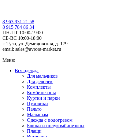
8 963 931 21 58
8 915 784 86 34
ПН-ПТ 10:00-19:00
СБ-ВС 10:00-18:00
г. Тула, ул. Демидовская, д. 179
email: sales@avrora-market.ru
Меню
Вся одежда
Для мальчиков
Для девочек
Комплекты
Комбинезоны
Куртки и парки
Пуховики
Пальто
Малышам
Одежда с подогревом
Брюки и полукомбинезоны
Плащи
Ветровки