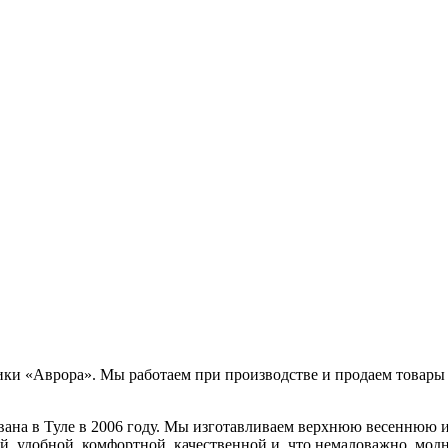
ки «Аврора». Мы работаем при производстве и продаем товары
ана в Туле в 2006 году. Мы изготавливаем верхнюю весеннюю и
ой, удобной, комфортной, качественной и, что немаловажно, мод