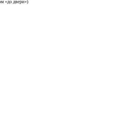
м «до двери»)