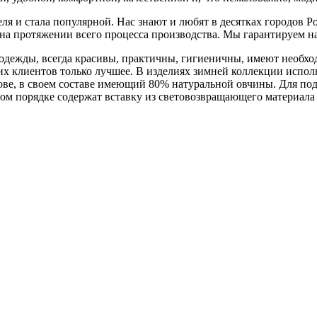
 и стала популярной. Нас знают и любят в десятках городов Ро
а на протяжении всего процесса производства. Мы гарантируем 
 одежды, всегда красивы, практичны, гигиеничны, имеют необх
 клиентов только лучшее. В изделиях зимней коллекции использу
ове, в своем составе имеющий 80% натуральной овчины. Для по
ом порядке содержат вставку из световозвращающего материала -