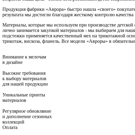
Продукция фабрики «Аврора» быстро нашла «своего» покупателя
результата мы достигли благодаря жесткому контролю качеств
Материалы, которые мы используем при производстве детской
лично занимается закупкой материалов - мы выбираем для наших
подстежки применяется качественный мех на трикотажной осн
трикотаж, вискоза, фланель. Все модели «Авроры» в обязательн
Внимание к мелочам
в дизайне
Высокие требования
к выбору материалов
для нашей продукции
Уникальные принты
материалов
Регулярное обновляние
и дополнение сезонных
коллекций
Оплата