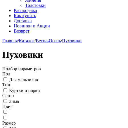
Жилеты
Толстовки
Распродажа
Как купить
Доставка
Новинки и Акции
Возврат
Главная
/
Каталог
/
Весна-Осень
/
Пуховики
Пуховики
Подбор параметров
Пол
Для мальчиков
Тип
Куртки и парки
Сезон
Зима
Цвет
Размер