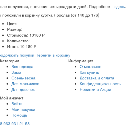
сле получения, в течение четырнадцати дней. Подробнее –
здесь
.
ы положили в корзину
куртка Ярослав (от 140 до 176)
Цвет:
Размер:
Стоимость:
10180
Р
Количество:
1
Итого:
10 180
Р
одолжить покупки
Перейти в корзину
Категории
Информация
Вся одежда
О магазине
Зима
Как купить
Осень-весна
Доставка и оплата
Для мальчиков
Конфиденциальность
Для девочек
Новинки и Акции
Мой аккаунт
Войти
Мои покупки
Помощь
8 963 931 21 58