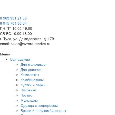
8 963 931 21 58
8 915 784 86 34
ПН-ПТ 10:00-19:00
СБ-ВС 10:00-18:00
г. Тула, ул. Демидовская, д. 179
email: sales@avrora-market.ru
Меню
Вся одежда
Для мальчиков
Для девочек
Комплекты
Комбинезоны
Куртки и парки
Пуховики
Пальто
Малышам
Одежда с подогревом
Брюки и полукомбинезоны