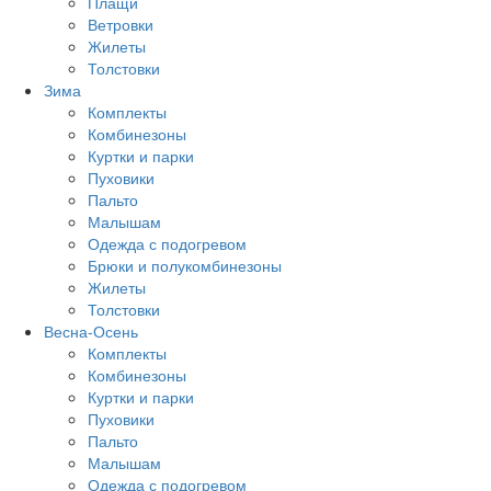
Плащи
Ветровки
Жилеты
Толстовки
Зима
Комплекты
Комбинезоны
Куртки и парки
Пуховики
Пальто
Малышам
Одежда с подогревом
Брюки и полукомбинезоны
Жилеты
Толстовки
Весна-Осень
Комплекты
Комбинезоны
Куртки и парки
Пуховики
Пальто
Малышам
Одежда с подогревом