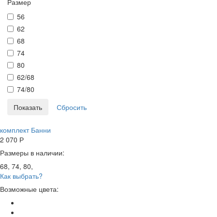
Размер
56
62
68
74
80
62/68
74/80
комплект Банни
2 070
Р
Размеры в наличии:
68, 74, 80,
Как выбрать?
Возможные цвета: