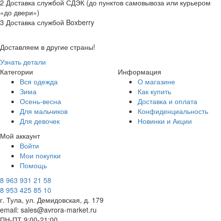
2 Доставка службой СДЭК (до пунктов самовывоза или курьером
«до двери»)
3 Доставка службой Boxberry
Доставляем в другие страны!
Узнать детали
Категории
Информация
Вся одежда
О магазине
Зима
Как купить
Осень-весна
Доставка и оплата
Для мальчиков
Конфиденциальность
Для девочек
Новинки и Акции
Мой аккаунт
Войти
Мои покупки
Помощь
8 963 931 21 58
8 953 425 85 10
г. Тула, ул. Демидовская, д. 179
email: sales@avrora-market.ru
ПН-ПТ 9:00-21:00