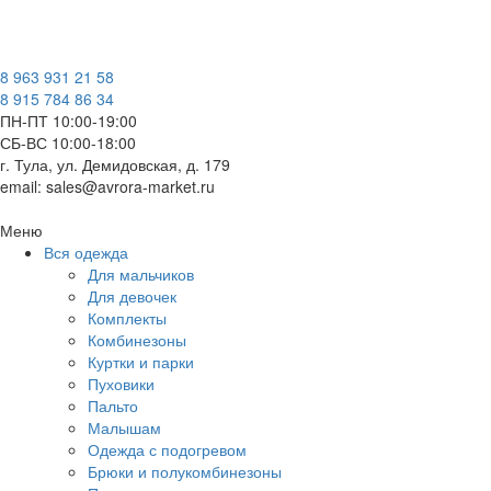
8 963 931 21 58
8 915 784 86 34
ПН-ПТ 10:00-19:00
СБ-ВС 10:00-18:00
г. Тула, ул. Демидовская, д. 179
email: sales@avrora-market.ru
Меню
Вся одежда
Для мальчиков
Для девочек
Комплекты
Комбинезоны
Куртки и парки
Пуховики
Пальто
Малышам
Одежда с подогревом
Брюки и полукомбинезоны