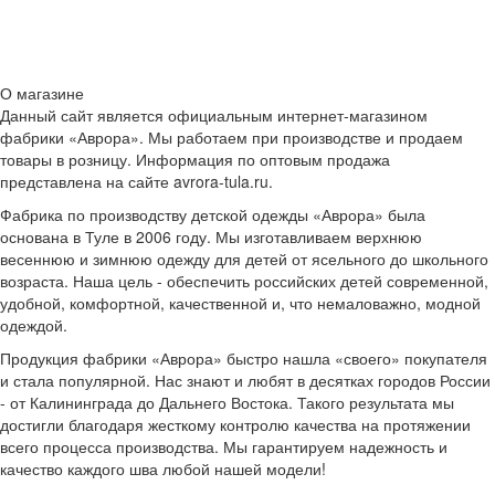
О магазине
Данный сайт является официальным интернет-магазином
фабрики «Аврора». Мы работаем при производстве и продаем
товары в розницу. Информация по оптовым продажа
представлена на сайте avrora-tula.ru.
Фабрика по производству детской одежды «Аврора» была
основана в Туле в 2006 году. Мы изготавливаем верхнюю
весеннюю и зимнюю одежду для детей от ясельного до школьного
возраста. Наша цель - обеспечить российских детей современной,
удобной, комфортной, качественной и, что немаловажно, модной
одеждой.
Продукция фабрики «Аврора» быстро нашла «своего» покупателя
и стала популярной. Нас знают и любят в десятках городов России
- от Калининграда до Дальнего Востока. Такого результата мы
достигли благодаря жесткому контролю качества на протяжении
всего процесса производства. Мы гарантируем надежность и
качество каждого шва любой нашей модели!