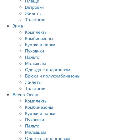
Плащи
Ветровки
Жилеты
Толстовки
Зима
Комплекты
Комбинезоны
Куртки и парки
Пуховики
Пальто
Малышам
Одежда с подогревом
Брюки и полукомбинезоны
Жилеты
Толстовки
Весна-Осень
Комплекты
Комбинезоны
Куртки и парки
Пуховики
Пальто
Малышам
Одежда с подогревом