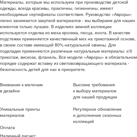
Материалы, которые мы используем при производстве детской
одежды, всегда красивы, практичны, гигиеничны, имеют
необходимые сертификаты соответствия. Руководство «Авроры»
лично занимается закупкой материалов - мы выбираем для наших
клиентов только лучшее. В изделиях зимней коллекции
используется отделка из меха кролика, песца, енота. В качестве
подстежки применяется качественный мех на трикотажной основе,
в своем составе имеющий 80% натуральной овчины. Для
подкладки применяются различные натуральные материалы: х/б
трикотаж, вискоза, фланель. Все модели «Авроры» в обязательном
порядке содержат вставку из световозвращающего материала -
безопасность детей для нас в приоритете.
Внимание к мелочам
Высокие требования
в дизайне
к выбору материалов
для нашей продукции
Уникальные принты
Регулярное обновляние
материалов
и дополнение сезонных
коллекций
Оплата
Наличный расчет: