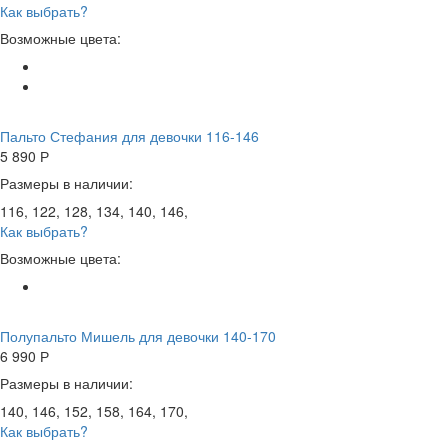
Как выбрать?
Возможные цвета:
Пальто Стефания для девочки 116-146
5 890
Р
Размеры в наличии:
116, 122, 128, 134, 140, 146,
Как выбрать?
Возможные цвета:
Полупальто Мишель для девочки 140-170
6 990
Р
Размеры в наличии:
140, 146, 152, 158, 164, 170,
Как выбрать?