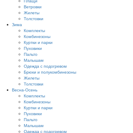
Плащи
Ветровки
Жилеты
Толстовки
Зима
Комплекты
Комбинезоны
Куртки и парки
Пуховики
Пальто
Малышам
Одежда с подогревом
Брюки и полукомбинезоны
Жилеты
Толстовки
Весна-Осень
Комплекты
Комбинезоны
Куртки и парки
Пуховики
Пальто
Малышам
Одежда с подогревом