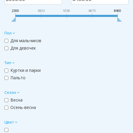
2300
3825
5350
6875
8400
Пол
Для мальчиков
Для девочек
Тип
Куртки и парки
Пальто
Сезон
Весна
Осень-весна
Цвет