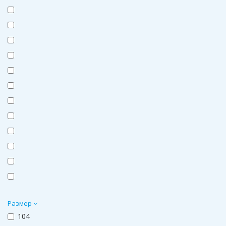
Размер
104