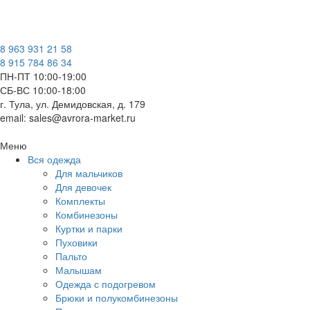
8 963 931 21 58
8 915 784 86 34
ПН-ПТ 10:00-19:00
СБ-ВС 10:00-18:00
г. Тула, ул. Демидовская, д. 179
email: sales@avrora-market.ru
Меню
Вся одежда
Для мальчиков
Для девочек
Комплекты
Комбинезоны
Куртки и парки
Пуховики
Пальто
Малышам
Одежда с подогревом
Брюки и полукомбинезоны