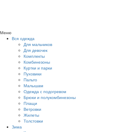
Меню
Вся одежда
Для мальчиков
Для девочек
Комплекты
Комбинезоны
Куртки и парки
Пуховики
Пальто
Малышам
Одежда с подогревом
Брюки и полукомбинезоны
Плащи
Ветровки
Жилеты
Толстовки
Зима