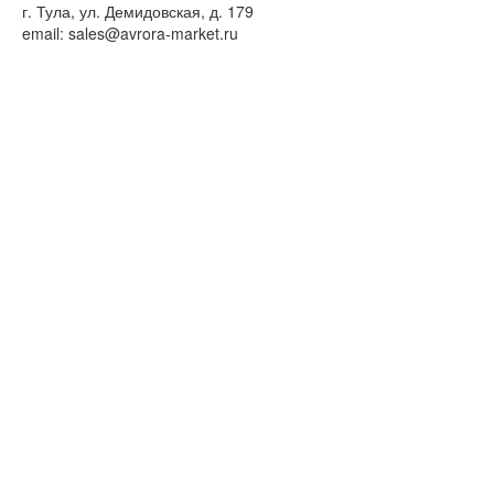
г. Тула, ул. Демидовская, д. 179
email: sales@avrora-market.ru