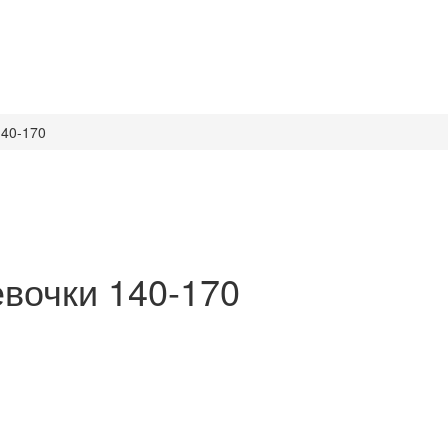
140-170
вочки 140-170