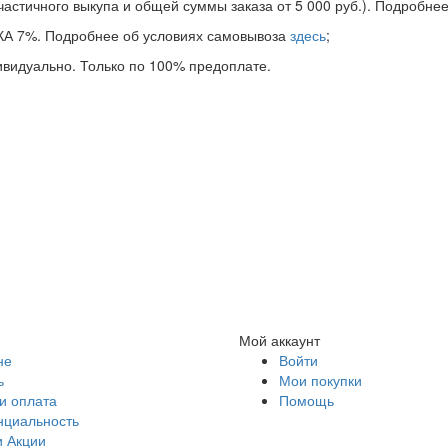
астичного выкупа и общей суммы заказа от 5 000 руб.). Подробне
ИДКА 7%. Подробнее об условиях самовывоза
здесь
;
дивидуально. Только по 100% предоплате.
Мой аккаунт
не
Войти
ь
Мои покупки
и оплата
Помощь
циальность
и Акции