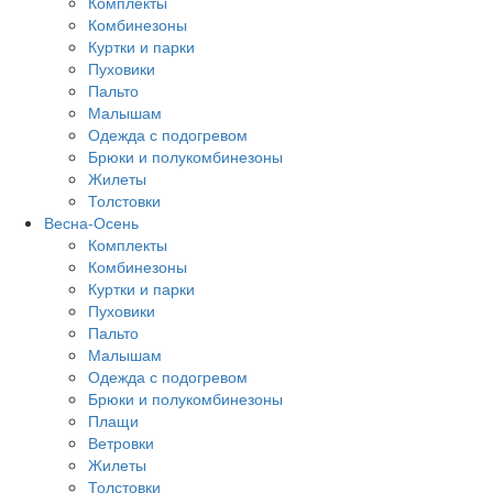
Комплекты
Комбинезоны
Куртки и парки
Пуховики
Пальто
Малышам
Одежда с подогревом
Брюки и полукомбинезоны
Жилеты
Толстовки
Весна-Осень
Комплекты
Комбинезоны
Куртки и парки
Пуховики
Пальто
Малышам
Одежда с подогревом
Брюки и полукомбинезоны
Плащи
Ветровки
Жилеты
Толстовки