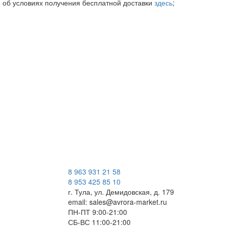
е об условиях получения бесплатной доставки
здесь
;
8 963 931 21 58
8 953 425 85 10
г. Тула, ул. Демидовская, д. 179
email: sales@avrora-market.ru
ПН-ПТ 9:00-21:00
СБ-ВС 11:00-21:00