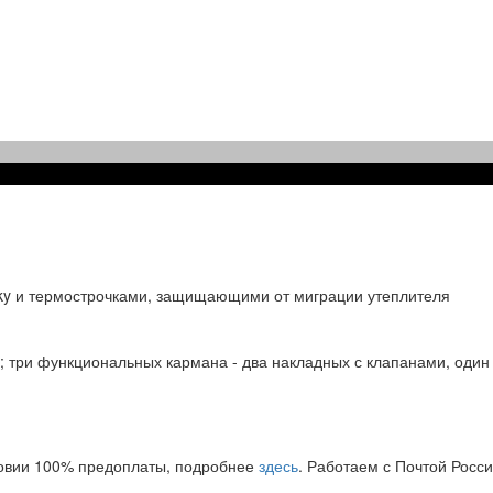
ilky и термострочками, защищающими от миграции утеплителя
три функциональных кармана - два накладных с клапанами, один 
словии 100% предоплаты, подробнее
здесь
. Работаем с Почтой Росси