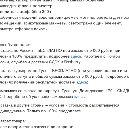
дкладка: флис + полиэстер
еплитель: экофайбер 300 г
собенности модели: водонепроницаемые молнии, бретели для нос
 помещении, трикотажные манжеты, светоотражающий элемент,
ермотрансферная печать "
особы доставки:
ставка по России – БЕСПЛАТНО при заказе от 5 000 руб. и при
словии 100% предоплаты, подробнее
здесь
. Работаем с Почтой
ссии, службами доставки СДЭК и Boxberry.
ставка курьером по Туле – БЕСПЛАТНО (при условии полного или
стичного выкупа и общей суммы заказа от 5 000 руб.). Подробнее 
ловиях получения бесплатной доставки
здесь
;
мовывоз со склада по адресу г. Тула, ул. Демидовская 179 – СКИД
%. Подробнее об условиях самовывоза
здесь
;
ставка в другие страны – условия и стоимость рассчитывается
дивидуально. Только по 100% предоплате.
зврат товара:
сле оформления заказа и до отправки;