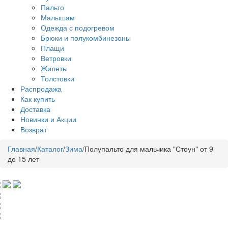
Пальто
Малышам
Одежда с подогревом
Брюки и полукомбинезоны
Плащи
Ветровки
Жилеты
Толстовки
Распродажа
Как купить
Доставка
Новинки и Акции
Возврат
Главная
/
Каталог
/
Зима
/
Полупальто для мальчика "Стоун" от 9
до 15 лет