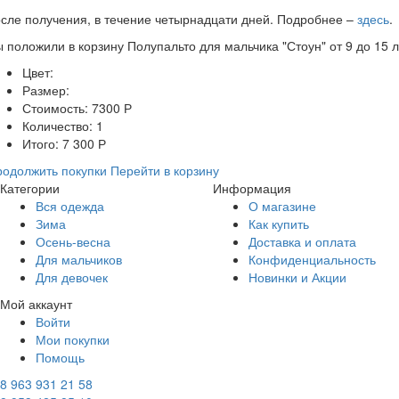
сле получения, в течение четырнадцати дней. Подробнее –
здесь
.
ы положили в корзину
Полупальто для мальчика "Стоун" от 9 до 15 
Цвет:
Размер:
Стоимость:
7300
Р
Количество:
1
Итого:
7 300
Р
одолжить покупки
Перейти в корзину
Категории
Информация
Вся одежда
О магазине
Зима
Как купить
Осень-весна
Доставка и оплата
Для мальчиков
Конфиденциальность
Для девочек
Новинки и Акции
Мой аккаунт
Войти
Мои покупки
Помощь
8 963 931 21 58