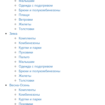
Малышам
Одежда с подогревом
Брюки и полукомбинезоны
Плащи
Ветровки
Жилеты
Толстовки
Зима
Комплекты
Комбинезоны
Куртки и парки
Пуховики
Пальто
Малышам
Одежда с подогревом
Брюки и полукомбинезоны
Жилеты
Толстовки
Весна-Осень
Комплекты
Комбинезоны
Куртки и парки
Пуховики