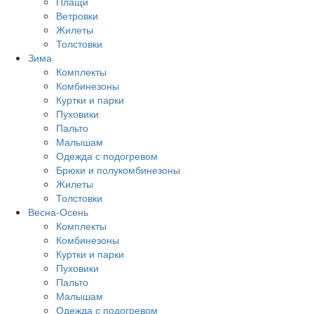
Плащи
Ветровки
Жилеты
Толстовки
Зима
Комплекты
Комбинезоны
Куртки и парки
Пуховики
Пальто
Малышам
Одежда с подогревом
Брюки и полукомбинезоны
Жилеты
Толстовки
Весна-Осень
Комплекты
Комбинезоны
Куртки и парки
Пуховики
Пальто
Малышам
Одежда с подогревом