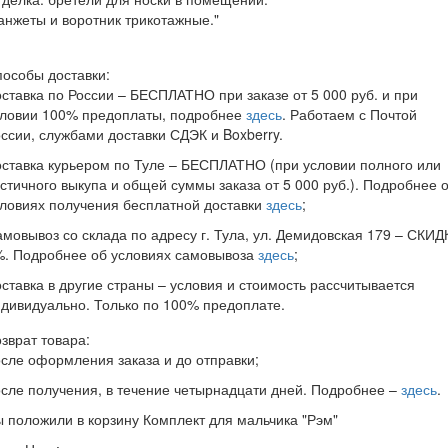
нжеты и воротник трикотажные."
особы доставки:
ставка по России – БЕСПЛАТНО при заказе от 5 000 руб. и при
словии 100% предоплаты, подробнее
здесь
. Работаем с Почтой
ссии, службами доставки СДЭК и Boxberry.
ставка курьером по Туле – БЕСПЛАТНО (при условии полного или
стичного выкупа и общей суммы заказа от 5 000 руб.). Подробнее 
ловиях получения бесплатной доставки
здесь
;
мовывоз со склада по адресу г. Тула, ул. Демидовская 179 – СКИД
%. Подробнее об условиях самовывоза
здесь
;
ставка в другие страны – условия и стоимость рассчитывается
дивидуально. Только по 100% предоплате.
зврат товара:
сле оформления заказа и до отправки;
сле получения, в течение четырнадцати дней. Подробнее –
здесь
.
ы положили в корзину
Комплект для мальчика "Рэм"