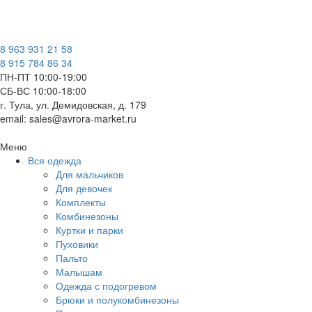
8 963 931 21 58
8 915 784 86 34
ПН-ПТ 10:00-19:00
СБ-ВС 10:00-18:00
г. Тула, ул. Демидовская, д. 179
email: sales@avrora-market.ru
Меню
Вся одежда
Для мальчиков
Для девочек
Комплекты
Комбинезоны
Куртки и парки
Пуховики
Пальто
Малышам
Одежда с подогревом
Брюки и полукомбинезоны