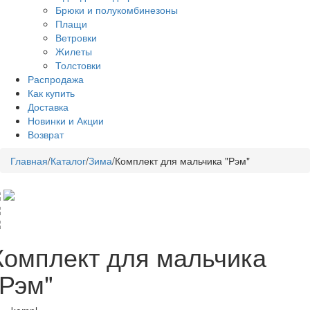
Брюки и полукомбинезоны
Плащи
Ветровки
Жилеты
Толстовки
Распродажа
Как купить
Доставка
Новинки и Акции
Возврат
Главная
/
Каталог
/
Зима
/
Комплект для мальчика "Рэм"
Комплект для мальчика
"Рэм"