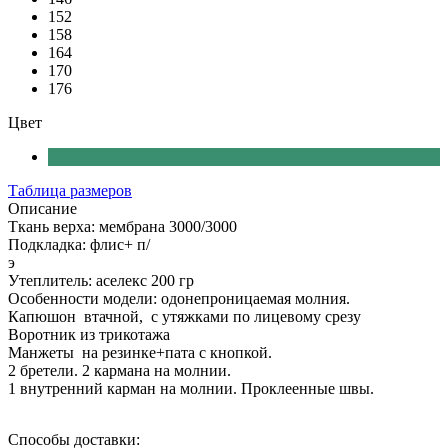
152
158
164
170
176
Цвет
Таблица размеров
Описание
Ткань верха: мембрана 3000/3000
Подкладка: флис+ п/
Утеплитель: аселекс 200 гр
Особенности модели: одонепроницаемая молния.
Капюшон втачной, с утяжками по лицевому срезу
Воротник из трикотажа
Манжеты на резинке+пата с кнопкой.
2 бретели. 2 кармана на молнии.
1 внутренний карман на молнии. Проклеенные швы.
Способы доставки: