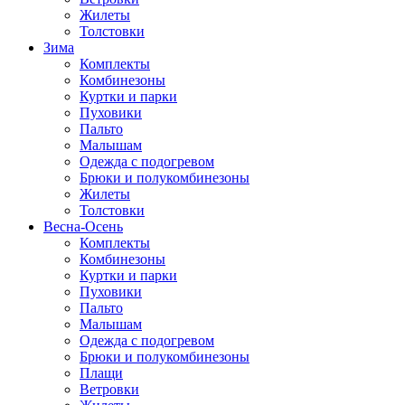
Жилеты
Толстовки
Зима
Комплекты
Комбинезоны
Куртки и парки
Пуховики
Пальто
Малышам
Одежда с подогревом
Брюки и полукомбинезоны
Жилеты
Толстовки
Весна-Осень
Комплекты
Комбинезоны
Куртки и парки
Пуховики
Пальто
Малышам
Одежда с подогревом
Брюки и полукомбинезоны
Плащи
Ветровки