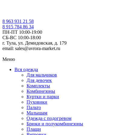
8 963 931 21 58
8 915 784 86 34
ПН-ПТ 10:00-19:00
СБ-ВС 10:00-18:00
г. Тула, ул. Демидовская, д. 179
email: sales@avrora-market.ru
Меню
Вся одежда
Для мальчиков
Для девочек
Комплекты
Комбинезоны
Куртки и парки
Пуховики
Пальто
Малышам
Одежда с подогревом
Брюки и полукомбинезоны
Плащи
Ветровки