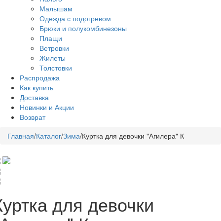
Малышам
Одежда с подогревом
Брюки и полукомбинезоны
Плащи
Ветровки
Жилеты
Толстовки
Распродажа
Как купить
Доставка
Новинки и Акции
Возврат
Главная
/
Каталог
/
Зима
/
Куртка для девочки "Агилера" К
Куртка для девочки