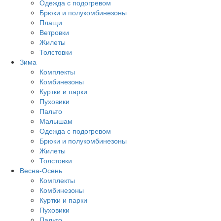
Одежда с подогревом
Брюки и полукомбинезоны
Плащи
Ветровки
Жилеты
Толстовки
Зима
Комплекты
Комбинезоны
Куртки и парки
Пуховики
Пальто
Малышам
Одежда с подогревом
Брюки и полукомбинезоны
Жилеты
Толстовки
Весна-Осень
Комплекты
Комбинезоны
Куртки и парки
Пуховики
Пальто