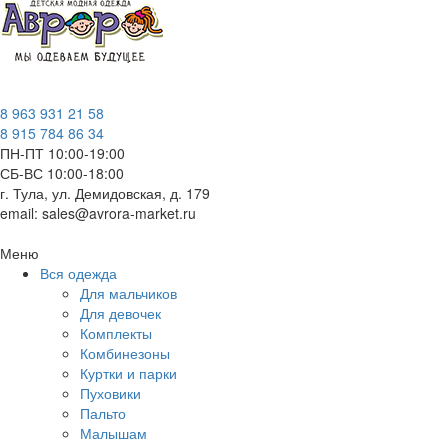
8 963 931 21 58
8 915 784 86 34
ПН-ПТ 10:00-19:00
СБ-ВС 10:00-18:00
г. Тула, ул. Демидовская, д. 179
email: sales@avrora-market.ru
Меню
Вся одежда
Для мальчиков
Для девочек
Комплекты
Комбинезоны
Куртки и парки
Пуховики
Пальто
Малышам