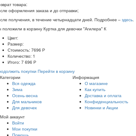
зврат товара:
сле оформления заказа и до отправки;
сле получения, в течение четырнадцати дней. Подробнее –
здесь
.
ы положили в корзину
Куртка для девочки "Агилера" К
Цвет:
Размер:
Стоимость:
7696
Р
Количество:
1
Итого:
7 696
Р
одолжить покупки
Перейти в корзину
Категории
Информация
Вся одежда
О магазине
Зима
Как купить
Осень-весна
Доставка и оплата
Для мальчиков
Конфиденциальность
Для девочек
Новинки и Акции
Мой аккаунт
Войти
Мои покупки
Помощь