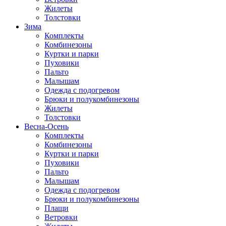
Жилеты
Толстовки
Зима
Комплекты
Комбинезоны
Куртки и парки
Пуховики
Пальто
Малышам
Одежда с подогревом
Брюки и полукомбинезоны
Жилеты
Толстовки
Весна-Осень
Комплекты
Комбинезоны
Куртки и парки
Пуховики
Пальто
Малышам
Одежда с подогревом
Брюки и полукомбинезоны
Плащи
Ветровки