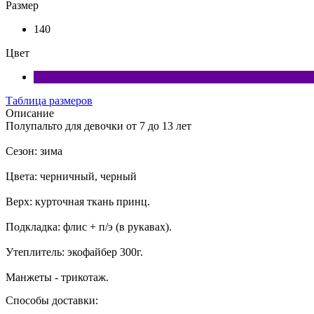
Размер
140
Цвет
Таблица размеров
Описание
Полупальто для девочки от 7 до 13 лет
Сезон: зима
Цвета: черничный, черный
Верх: курточная ткань принц.
Подкладка: флис + п/э (в рукавах).
Утеплитель: экофайбер 300г.
Манжеты - трикотаж.
Способы доставки: