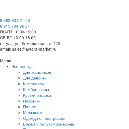
8 963 931 21 58
8 915 784 86 34
ПН-ПТ 10:00-19:00
СБ-ВС 10:00-18:00
г. Тула, ул. Демидовская, д. 179
email: sales@avrora-market.ru
Меню
Вся одежда
Для мальчиков
Для девочек
Комплекты
Комбинезоны
Куртки и парки
Пуховики
Пальто
Малышам
Одежда с подогревом
Брюки и полукомбинезоны