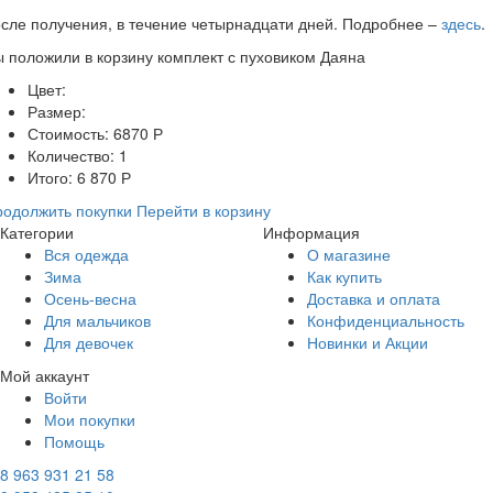
сле получения, в течение четырнадцати дней. Подробнее –
здесь
.
ы положили в корзину
комплект с пуховиком Даяна
Цвет:
Размер:
Стоимость:
6870
Р
Количество:
1
Итого:
6 870
Р
одолжить покупки
Перейти в корзину
Категории
Информация
Вся одежда
О магазине
Зима
Как купить
Осень-весна
Доставка и оплата
Для мальчиков
Конфиденциальность
Для девочек
Новинки и Акции
Мой аккаунт
Войти
Мои покупки
Помощь
8 963 931 21 58