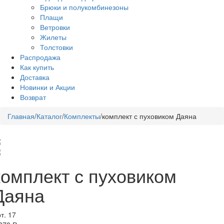
Брюки и полукомбинезоны
Плащи
Ветровки
Жилеты
Толстовки
Распродажа
Как купить
Доставка
Новинки и Акции
Возврат
Главная
/
Каталог
/
Комплекты
/
комплект с пуховиком Даяна
комплект с пуховиком
Даяна
т. 17