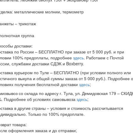
делка: металлические молнии, термометр
анжеты – трикотаж
полнотная группа
особы доставки:
ставка по России – БЕСПЛАТНО при заказе от 5 000 руб. и при
словии 100% предоплаты, подробнее
здесь
. Работаем с Почтой
ссии, службами доставки СДЭК и Boxberry.
ставка курьером по Туле – БЕСПЛАТНО (при условии полного или
стичного выкупа и общей суммы заказа от 5 000 руб.). Подробнее 
ловиях получения бесплатной доставки
здесь
;
мовывоз со склада по адресу г. Тула, ул. Демидовская 179 – СКИД
%. Подробнее об условиях самовывоза
здесь
;
ставка в другие страны – условия и стоимость рассчитывается
дивидуально. Только по 100% предоплате.
зврат товара:
сле оформления заказа и до отправки;