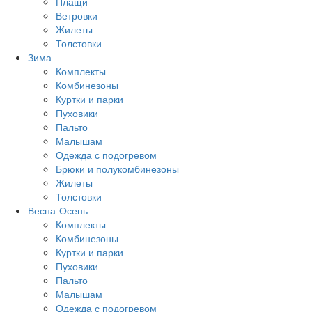
Плащи
Ветровки
Жилеты
Толстовки
Зима
Комплекты
Комбинезоны
Куртки и парки
Пуховики
Пальто
Малышам
Одежда с подогревом
Брюки и полукомбинезоны
Жилеты
Толстовки
Весна-Осень
Комплекты
Комбинезоны
Куртки и парки
Пуховики
Пальто
Малышам
Одежда с подогревом