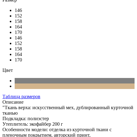
146
152
158
164
170
146
152
158
164
170
Цвет
Таблица размеров
Описание
"Ткань верха: искусственный мех, дублированный курточной
тканью
Подкладка: полиэстер
Утеплитель: экофайбер 200 г
Особенности модели: отделка из курточной ткани с
пленочным покрытием, авторский принт,