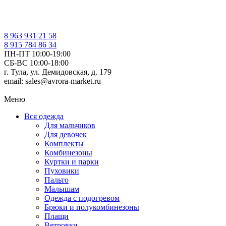
8 963 931 21 58
8 915 784 86 34
ПН-ПТ 10:00-19:00
СБ-ВС 10:00-18:00
г. Тула, ул. Демидовская, д. 179
email: sales@avrora-market.ru
Меню
Вся одежда
Для мальчиков
Для девочек
Комплекты
Комбинезоны
Куртки и парки
Пуховики
Пальто
Малышам
Одежда с подогревом
Брюки и полукомбинезоны
Плащи
Ветровки