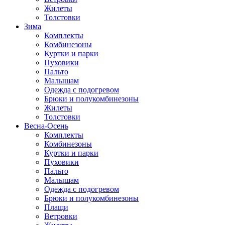
Жилеты
Толстовки
Зима
Комплекты
Комбинезоны
Куртки и парки
Пуховики
Пальто
Малышам
Одежда с подогревом
Брюки и полукомбинезоны
Жилеты
Толстовки
Весна-Осень
Комплекты
Комбинезоны
Куртки и парки
Пуховики
Пальто
Малышам
Одежда с подогревом
Брюки и полукомбинезоны
Плащи
Ветровки