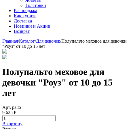
Жилеты
Толстовки
Распродажа
Как купить
Доставка
Новинки и Акции
Возврат
Главная
/
Каталог
/
Для девочек
/
Полупальто меховое для девочки
"Роуз" от 10 до 15 лет
Полупальто меховое для
девочки "Роуз" от 10 до 15
лет
Арт. palto
9 625 Р
В корзину
Размер