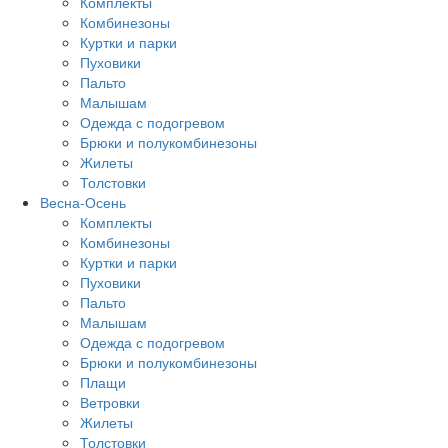
Комплекты
Комбинезоны
Куртки и парки
Пуховики
Пальто
Малышам
Одежда с подогревом
Брюки и полукомбинезоны
Жилеты
Толстовки
Весна-Осень
Комплекты
Комбинезоны
Куртки и парки
Пуховики
Пальто
Малышам
Одежда с подогревом
Брюки и полукомбинезоны
Плащи
Ветровки
Жилеты
Толстовки