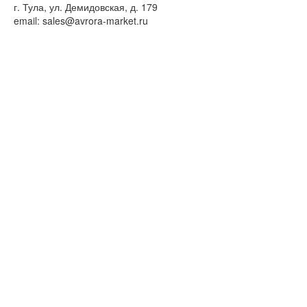
г. Тула, ул. Демидовская, д. 179
email: sales@avrora-market.ru