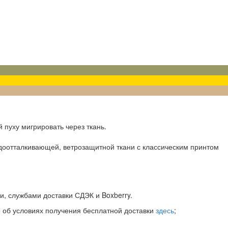
й пуху мигрировать через ткань.
оотталкивающей, ветрозащитной ткани с классическим принтом
и, службами доставки СДЭК и Boxberry.
е об условиях получения бесплатной доставки
здесь
;