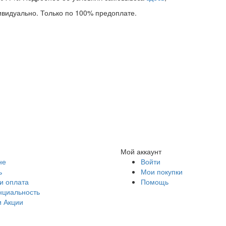
дивидуально. Только по 100% предоплате.
Мой аккаунт
не
Войти
ь
Мои покупки
и оплата
Помощь
циальность
и Акции