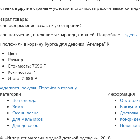
ставка в другие страны – условия и стоимость рассчитывается ин
зврат товара:
сле оформления заказа и до отправки;
сле получения, в течение четырнадцати дней. Подробнее –
здесь
.
ы положили в корзину
Куртка для девочки "Агилера" К
Цвет:
Размер:
Стоимость:
7696
Р
Количество:
1
Итого:
7 696
Р
одолжить покупки
Перейти в корзину
Категории
Информация
Вся одежда
О магази
Зима
Как купит
Осень-весна
Доставка 
Для мальчиков
Конфиден
Для девочек
Новинки 
© «Интернет-магазин модной детской одежды», 2018