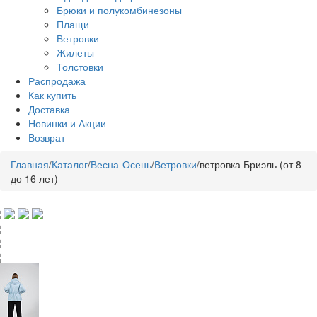
Брюки и полукомбинезоны
Плащи
Ветровки
Жилеты
Толстовки
Распродажа
Как купить
Доставка
Новинки и Акции
Возврат
Главная
/
Каталог
/
Весна-Осень
/
Ветровки
/
ветровка Бриэль (от 8
до 16 лет)