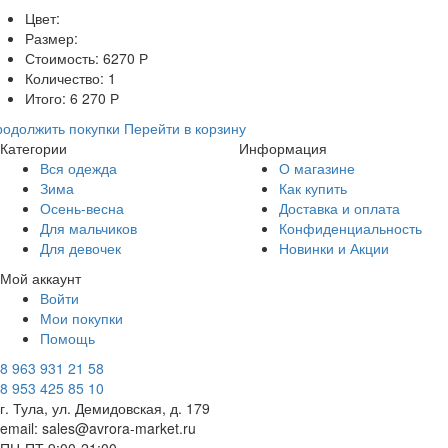
Цвет:
Размер:
Стоимость:
6270
Р
Количество:
1
Итого:
6 270
Р
одолжить покупки
Перейти в корзину
Категории
Информация
Вся одежда
О магазине
Зима
Как купить
Осень-весна
Доставка и оплата
Для мальчиков
Конфиденциальность
Для девочек
Новинки и Акции
Мой аккаунт
Войти
Мои покупки
Помощь
8 963 931 21 58
8 953 425 85 10
г. Тула, ул. Демидовская, д. 179
email: sales@avrora-market.ru