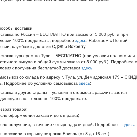
особы доставки:
ставка по России – БЕСПЛАТНО при заказе от 5 000 руб. и при
словии 100% предоплаты, подробнее
здесь
. Работаем с Почтой
ссии, службами доставки СДЭК и Boxberry.
ставка курьером по Туле – БЕСПЛАТНО (при условии полного или
стичного выкупа и общей суммы заказа от 5 000 руб.). Подробнее 
ловиях получения бесплатной доставки
здесь
;
мовывоз со склада по адресу г. Тула, ул. Демидовская 179 – СКИД
%. Подробнее об условиях самовывоза
здесь
;
ставка в другие страны – условия и стоимость рассчитывается
дивидуально. Только по 100% предоплате.
зврат товара:
сле оформления заказа и до отправки;
сле получения, в течение четырнадцати дней. Подробнее –
здесь
.
ы положили в корзину
ветровка Бриэль (от 8 до 16 лет)