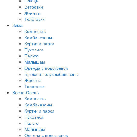
Плащи
Ветровки
Жилеты
Толстовки
Зима
Комплекты
Комбинезоны
Куртки и парки
Пуховики
Пальто
Малышам
Одежда с подогревом
Брюки и полукомбинезоны
Жилеты
Толстовки
Весна-Осень
Комплекты
Комбинезоны
Куртки и парки
Пуховики
Пальто
Малышам
Одежда с подогревом