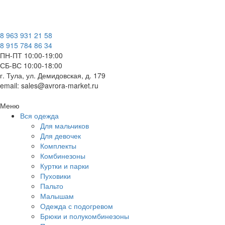
8 963 931 21 58
8 915 784 86 34
ПН-ПТ 10:00-19:00
СБ-ВС 10:00-18:00
г. Тула, ул. Демидовская, д. 179
email: sales@avrora-market.ru
Меню
Вся одежда
Для мальчиков
Для девочек
Комплекты
Комбинезоны
Куртки и парки
Пуховики
Пальто
Малышам
Одежда с подогревом
Брюки и полукомбинезоны