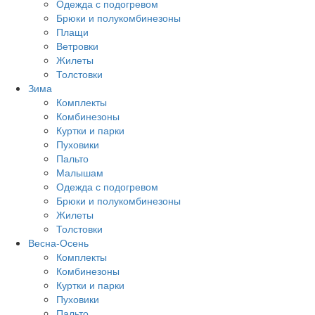
Одежда с подогревом
Брюки и полукомбинезоны
Плащи
Ветровки
Жилеты
Толстовки
Зима
Комплекты
Комбинезоны
Куртки и парки
Пуховики
Пальто
Малышам
Одежда с подогревом
Брюки и полукомбинезоны
Жилеты
Толстовки
Весна-Осень
Комплекты
Комбинезоны
Куртки и парки
Пуховики
Пальто