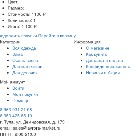
Цвет:
Размер:
Стоимость:
1100
Р
Количество:
1
Итого:
1 100
Р
одолжить покупки
Перейти в корзину
Категории
Информация
Вся одежда
О магазине
Зима
Как купить
Осень-весна
Доставка и оплата
Для мальчиков
Конфиденциальность
Для девочек
Новинки и Акции
Мой аккаунт
Войти
Мои покупки
Помощь
8 963 931 21 58
8 953 425 85 10
г. Тула, ул. Демидовская, д. 179
email: sales@avrora-market.ru
ПН-ПТ 9:00-21:00