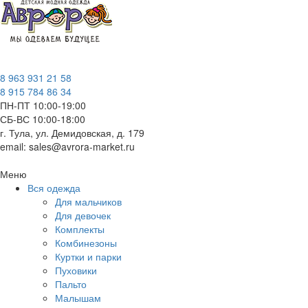
8 963 931 21 58
8 915 784 86 34
ПН-ПТ 10:00-19:00
СБ-ВС 10:00-18:00
г. Тула, ул. Демидовская, д. 179
email: sales@avrora-market.ru
Меню
Вся одежда
Для мальчиков
Для девочек
Комплекты
Комбинезоны
Куртки и парки
Пуховики
Пальто
Малышам