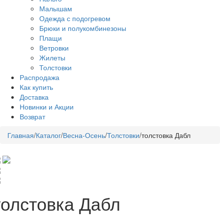
Малышам
Одежда с подогревом
Брюки и полукомбинезоны
Плащи
Ветровки
Жилеты
Толстовки
Распродажа
Как купить
Доставка
Новинки и Акции
Возврат
Главная
/
Каталог
/
Весна-Осень
/
Толстовки
/
толстовка Дабл
толстовка Дабл