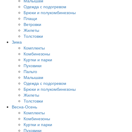
Малышам
Одежда с подогревом
Брюки и полукомбинезоны
Плащи
Ветровки
Жилеты
Толстовки
Зима
Комплекты
Комбинезоны
Куртки и парки
Пуховики
Пальто
Малышам
Одежда с подогревом
Брюки и полукомбинезоны
Жилеты
Толстовки
Весна-Осень
Комплекты
Комбинезоны
Куртки и парки
Пуховики