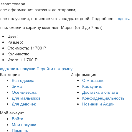
зврат товара:
сле оформления заказа и до отправки;
сле получения, в течение четырнадцати дней. Подробнее –
здесь
.
ы положили в корзину
комплект Марья (от 3 до 7 лет)
Цвет:
Размер:
Стоимость:
11700
Р
Количество:
1
Итого:
11 700
Р
одолжить покупки
Перейти в корзину
Категории
Информация
Вся одежда
О магазине
Зима
Как купить
Осень-весна
Доставка и оплата
Для мальчиков
Конфиденциальность
Для девочек
Новинки и Акции
Мой аккаунт
Войти
Мои покупки
Помощь