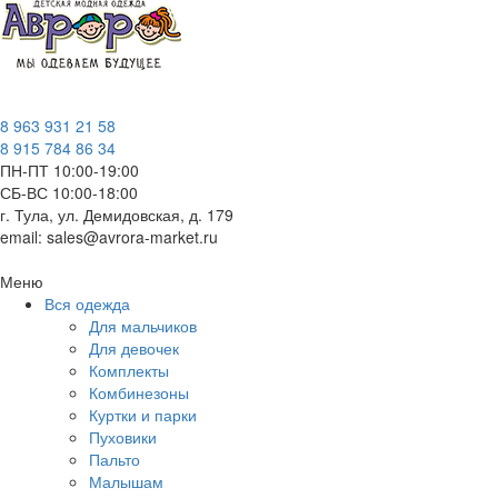
8 963 931 21 58
8 915 784 86 34
ПН-ПТ 10:00-19:00
СБ-ВС 10:00-18:00
г. Тула, ул. Демидовская, д. 179
email: sales@avrora-market.ru
Меню
Вся одежда
Для мальчиков
Для девочек
Комплекты
Комбинезоны
Куртки и парки
Пуховики
Пальто
Малышам