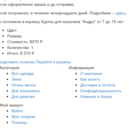
сле оформления заказа и до отправки;
сле получения, в течение четырнадцати дней. Подробнее –
здесь
.
ы положили в корзину
Куртка для мальчика "Андрэ" от 7 до 15 лет
Цвет:
Размер:
Стоимость:
8370
Р
Количество:
1
Итого:
8 370
Р
одолжить покупки
Перейти в корзину
Категории
Информация
Вся одежда
О магазине
Зима
Как купить
Осень-весна
Доставка и оплата
Для мальчиков
Конфиденциальность
Для девочек
Новинки и Акции
Мой аккаунт
Войти
Мои покупки
Помощь