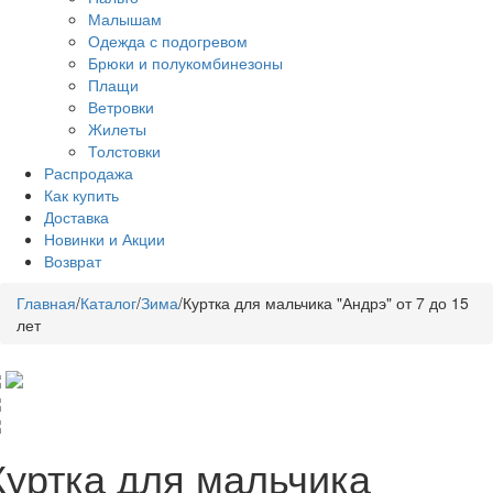
Малышам
Одежда с подогревом
Брюки и полукомбинезоны
Плащи
Ветровки
Жилеты
Толстовки
Распродажа
Как купить
Доставка
Новинки и Акции
Возврат
Главная
/
Каталог
/
Зима
/
Куртка для мальчика "Андрэ" от 7 до 15
лет
Куртка для мальчика