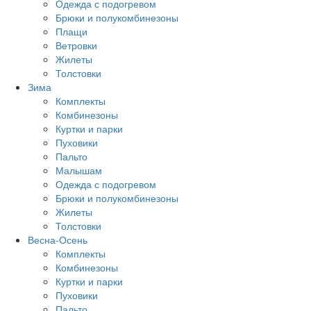
Одежда с подогревом
Брюки и полукомбинезоны
Плащи
Ветровки
Жилеты
Толстовки
Зима
Комплекты
Комбинезоны
Куртки и парки
Пуховики
Пальто
Малышам
Одежда с подогревом
Брюки и полукомбинезоны
Жилеты
Толстовки
Весна-Осень
Комплекты
Комбинезоны
Куртки и парки
Пуховики
Пальто