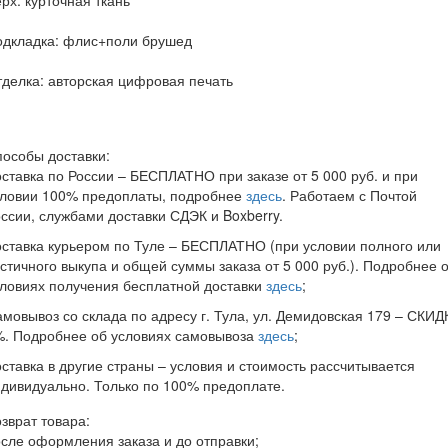
одкладка: флис+поли брушед
делка: авторская цифровая печать
особы доставки:
ставка по России – БЕСПЛАТНО при заказе от 5 000 руб. и при
словии 100% предоплаты, подробнее
здесь
. Работаем с Почтой
ссии, службами доставки СДЭК и Boxberry.
ставка курьером по Туле – БЕСПЛАТНО (при условии полного или
стичного выкупа и общей суммы заказа от 5 000 руб.). Подробнее 
ловиях получения бесплатной доставки
здесь
;
мовывоз со склада по адресу г. Тула, ул. Демидовская 179 – СКИД
%. Подробнее об условиях самовывоза
здесь
;
ставка в другие страны – условия и стоимость рассчитывается
дивидуально. Только по 100% предоплате.
зврат товара:
сле оформления заказа и до отправки;