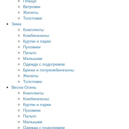
Плащи
Ветровки
Жилеты
Толстовки
Зима
Комплекты
Комбинезоны
Куртки и парки
Пуховики
Пальто
Малышам
Одежда с подогревом
Брюки и полукомбинезоны
Жилеты
Толстовки
Весна-Осень
Комплекты
Комбинезоны
Куртки и парки
Пуховики
Пальто
Малышам
Одежда с подогревом