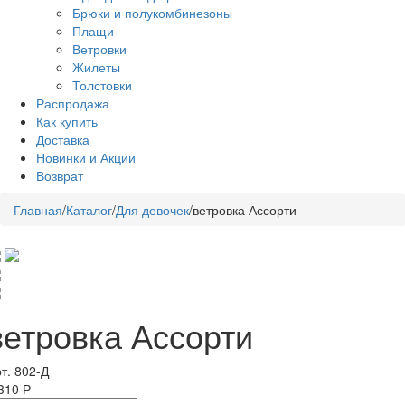
Брюки и полукомбинезоны
Плащи
Ветровки
Жилеты
Толстовки
Распродажа
Как купить
Доставка
Новинки и Акции
Возврат
Главная
/
Каталог
/
Для девочек
/
ветровка Ассорти
ветровка Ассорти
т. 802-Д
310 Р