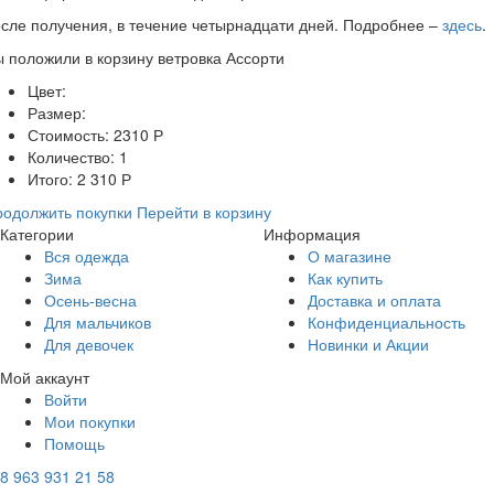
сле получения, в течение четырнадцати дней. Подробнее –
здесь
.
ы положили в корзину
ветровка Ассорти
Цвет:
Размер:
Стоимость:
2310
Р
Количество:
1
Итого:
2 310
Р
одолжить покупки
Перейти в корзину
Категории
Информация
Вся одежда
О магазине
Зима
Как купить
Осень-весна
Доставка и оплата
Для мальчиков
Конфиденциальность
Для девочек
Новинки и Акции
Мой аккаунт
Войти
Мои покупки
Помощь
8 963 931 21 58