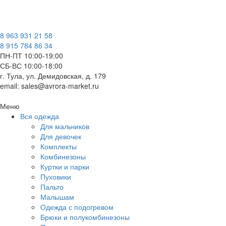
8 963 931 21 58
8 915 784 86 34
ПН-ПТ 10:00-19:00
СБ-ВС 10:00-18:00
г. Тула, ул. Демидовская, д. 179
email: sales@avrora-market.ru
Меню
Вся одежда
Для мальчиков
Для девочек
Комплекты
Комбинезоны
Куртки и парки
Пуховики
Пальто
Малышам
Одежда с подогревом
Брюки и полукомбинезоны