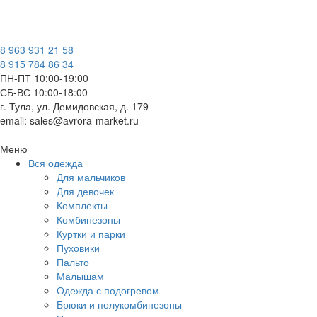
8 963 931 21 58
8 915 784 86 34
ПН-ПТ 10:00-19:00
СБ-ВС 10:00-18:00
г. Тула, ул. Демидовская, д. 179
email: sales@avrora-market.ru
Меню
Вся одежда
Для мальчиков
Для девочек
Комплекты
Комбинезоны
Куртки и парки
Пуховики
Пальто
Малышам
Одежда с подогревом
Брюки и полукомбинезоны