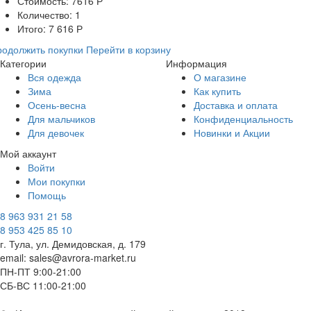
Стоимость:
7616
Р
Количество:
1
Итого:
7 616
Р
одолжить покупки
Перейти в корзину
Категории
Информация
Вся одежда
О магазине
Зима
Как купить
Осень-весна
Доставка и оплата
Для мальчиков
Конфиденциальность
Для девочек
Новинки и Акции
Мой аккаунт
Войти
Мои покупки
Помощь
8 963 931 21 58
8 953 425 85 10
г. Тула, ул. Демидовская, д. 179
email: sales@avrora-market.ru
ПН-ПТ 9:00-21:00
СБ-ВС 11:00-21:00