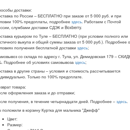
особы доставки:
ставка по России – БЕСПЛАТНО при заказе от 5 000 руб. и при
словии 100% предоплаты, подробнее
здесь
. Работаем с Почтой
ссии, службами доставки СДЭК и Boxberry.
ставка курьером по Туле – БЕСПЛАТНО (при условии полного или
стичного выкупа и общей суммы заказа от 5 000 руб.). Подробнее 
ловиях получения бесплатной доставки
здесь
;
мовывоз со склада по адресу г. Тула, ул. Демидовская 179 – СКИД
%. Подробнее об условиях самовывоза
здесь
;
ставка в другие страны – условия и стоимость рассчитывается
дивидуально. Только по 100% предоплате.
зврат товара:
сле оформления заказа и до отправки;
сле получения, в течение четырнадцати дней. Подробнее –
здесь
.
ы положили в корзину
Куртка для мальчика "Джефф"
Цвет:
Размер: