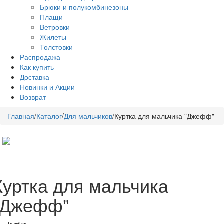
Брюки и полукомбинезоны
Плащи
Ветровки
Жилеты
Толстовки
Распродажа
Как купить
Доставка
Новинки и Акции
Возврат
Главная
/
Каталог
/
Для мальчиков
/
Куртка для мальчика "Джефф"
Куртка для мальчика
"Джефф"