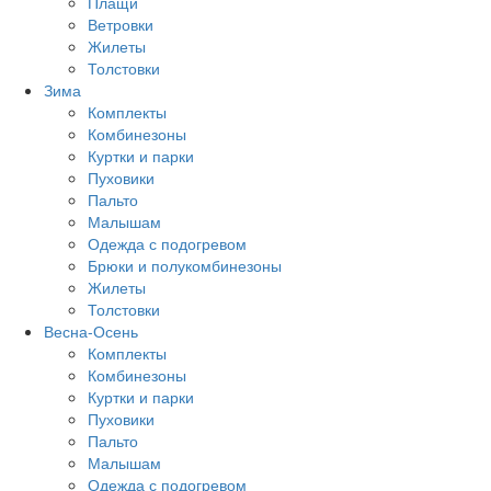
Плащи
Ветровки
Жилеты
Толстовки
Зима
Комплекты
Комбинезоны
Куртки и парки
Пуховики
Пальто
Малышам
Одежда с подогревом
Брюки и полукомбинезоны
Жилеты
Толстовки
Весна-Осень
Комплекты
Комбинезоны
Куртки и парки
Пуховики
Пальто
Малышам
Одежда с подогревом